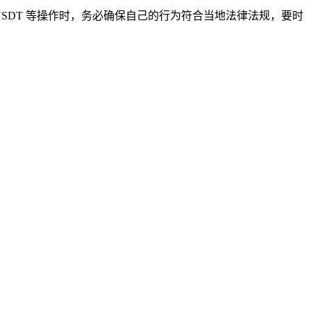
USDT 等操作时，务必确保自己的行为符合当地法律法规，要时