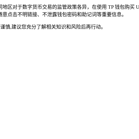
区对于数字货币交易的监管政策各异，在使用 TP 钱包购买 
随意点击不明链接、不泄露钱包密码和助记词等重要信息。
策应谨慎,建议您充分了解相关知识和风险后再行动。