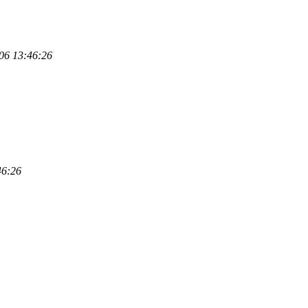
06 13:46:26
46:26