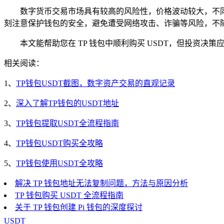
数字货币交易市场具有较高的风险性，价格波动较大，不同地
刻注意保护钱包的安全，避免遭受网络攻击、诈骗等风险，不
本文能帮助您在 TP 钱包中顺利购买 USDT，但投资决
相关阅读：
1、
TP钱包USDT截图，数字资产交易的直观记录
2、
深入了解TP钱包的USDT地址
3、
TP钱包提取USDT全流程指南
4、
TP钱包USDT购买全攻略
5、
TP钱包使用USDT全攻略
解决 TP 钱包地址无法复制问题，方法与原因分析
TP 钱包购买 USDT 全流程指南
关于 TP 钱包创建 Pi 钱包的深度探讨
USDT