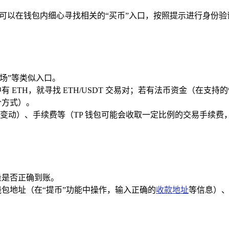
户可以在钱包内细心寻找相关的“买币”入口，按照提示进行身份
市场”等类似入口。
 ETH，就寻找 ETH/USDT 交易对；若有法币资金（在支持的
价方式）。
变动）、手续费等（TP 钱包可能会收取一定比例的交易手续费
量是否正确到账。
钱包地址（在“提币”功能中操作，输入正确的
收款地址
等信息）