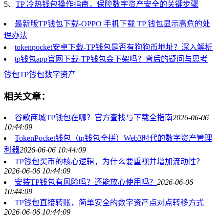
5、
TP 冷热钱包操作指南，保障数字资产安全的关键步骤
最新版TP钱包下载-OPPO 手机下载 TP 钱包显示高危的处
理办法
tokenpocket安卓下载-TP钱包是否有狗狗币地址？深入解析
tp钱包app官网下载-TP钱包会下架吗？背后的疑问与思考
钱包
TP钱包
数字资产
相关文章：
谷歌商城TP钱包在哪？官方查找与下载全指南
2026-06-06
10:44:09
TokenPocket钱包（tp钱包全拼）Web3时代的数字资产管理
利器
2026-06-06 10:44:09
TP钱包买币的核心逻辑，为什么要重视并增加流动性？
2026-06-06 10:44:09
安装TP钱包有风险吗？还能放心使用吗？
2026-06-06
10:44:09
TP钱包直接转账，简单安全的数字资产点对点转移方式
2026-06-06 10:44:09