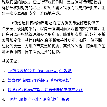
难以挽回的损失，在进行转账操作时，更要像对待精密仪器一
样仔细核对对方的地址，避免因输入错误而造成资产损失，让
每一次交易都能安全、准确地完成。
TP钱包是拥有狗狗币地址的,它为狗狗币爱好者提供了一
个安全、便捷的平台，就像一座坚固而又温馨的数字城堡，让
用户可以轻松地管理和交易狗狗币，随着加密货币市场的不断
发展和变化，相信TP钱包会不断完善其功能，如同一位不断
进化的勇士，为用户带来更加优质、高效的体验，陪伴用户在
加密货币的世界中探索更多的精彩。
相关阅读：
1、
TP钱包添加薄饼（PancakeSwap）攻略
2、
警察强行卸载了TP钱包？真相究竟如何
3、
波场TP钱包app下载，开启便捷加密资产之旅
4、
TP钱包价格准不准？深度剖析与解读