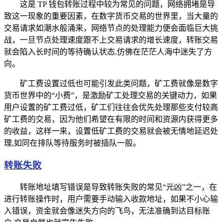
这是 TP 钱包转账过程中较为常见的问题，网络拥堵是导
致这一现象的重要因素，在数字货币交易的世界里，当大量的
交易请求如潮水般涌来，网络节点的处理能力便会面临巨大挑
战，一旦节点处理速度跟不上交易请求的增长速度，转账交易
就会陷入长时间的等待确认状态,仿佛在茫茫人海中迷失了方
向。
矿工费设置过低也可能引发此类问题，矿工费就像是数字
货币世界中的“小费”，是激励矿工处理交易的关键动力，如果
用户设置的矿工费过低，矿工们往往会优先处理那些支付较高
矿工费的交易，因为他们希望在有限的时间和资源内获得更多
的收益，这样一来，设置低矿工费的交易就会被无情地延迟处
理,如同在排队等待服务时被插队一般。
转账失败
转账地址填写错误是导致转账失败的常见“元凶”之一，在
进行转账操作时，用户需要手动输入收款地址，如果不小心输
入错误，资金就会像迷失方向的飞鸟，无法准确到达目标账