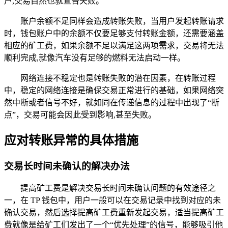
户,交易自然也就宣告失败。
账户余额不足同样会造成转账失败，当用户发起转账请求
时，钱包账户中的余额不仅要足够支付转账金额，还需要涵盖
相应的矿工费，如果余额不足以满足这两项需求，交易将无法
顺利完成,就像汽车没有足够的燃料无法启动一样。
网络连接不稳定也是转账失败的潜在因素，在转账过程
中，稳定的网络连接是确保交易正常进行的基础，如果网络突
然中断或者信号不好，就如同在传递信息的过程中出现了“断
点”，交易可能会因此受到影响,甚至失败。
应对转账异常的具体措施
交易长时间未确认的解决办法
提高矿工费是解决交易长时间未确认问题的有效途径之
一，在 TP 钱包中，用户一般可以在交易记录中找到对应的未
确认交易，然后选择提高矿工费重新发起交易，适当提高矿工
费就像是给矿工们发出了一个“优先处理”的信号，能够吸引他