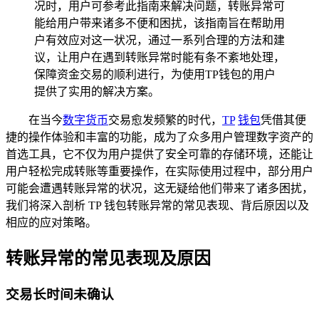
况时，用户可参考此指南来解决问题，转账异常可
能给用户带来诸多不便和困扰，该指南旨在帮助用
户有效应对这一状况，通过一系列合理的方法和建
议，让用户在遇到转账异常时能有条不紊地处理，
保障资金交易的顺利进行，为使用TP钱包的用户
提供了实用的解决方案。
在当今
数字货币
交易愈发频繁的时代，
TP
钱包
凭借其便
捷的操作体验和丰富的功能，成为了众多用户管理数字资产的
首选工具，它不仅为用户提供了安全可靠的存储环境，还能让
用户轻松完成转账等重要操作，在实际使用过程中，部分用户
可能会遭遇转账异常的状况，这无疑给他们带来了诸多困扰，
我们将深入剖析 TP 钱包转账异常的常见表现、背后原因以及
相应的应对策略。
转账异常的常见表现及原因
交易长时间未确认