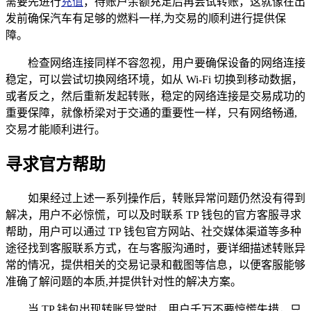
需要先进行
充值
，待账户余额充足后再尝试转账，这就像在出
发前确保汽车有足够的燃料一样,为交易的顺利进行提供保
障。
检查网络连接同样不容忽视，用户要确保设备的网络连接
稳定，可以尝试切换网络环境，如从 Wi-Fi 切换到移动数据，
或者反之，然后重新发起转账，稳定的网络连接是交易成功的
重要保障，就像桥梁对于交通的重要性一样，只有网络畅通,
交易才能顺利进行。
寻求官方帮助
如果经过上述一系列操作后，转账异常问题仍然没有得到
解决，用户不必惊慌，可以及时联系 TP 钱包的官方客服寻求
帮助，用户可以通过 TP 钱包官方网站、社交媒体渠道等多种
途径找到客服联系方式，在与客服沟通时，要详细描述转账异
常的情况，提供相关的交易记录和截图等信息，以便客服能够
准确了解问题的本质,并提供针对性的解决方案。
当 TP 钱包出现转账异常时，用户千万不要惊慌失措，只