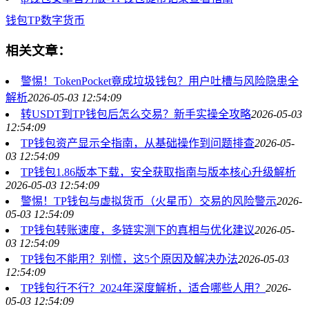
钱包
TP
数字货币
相关文章：
警惕！TokenPocket竟成垃圾钱包？用户吐槽与风险隐患全
解析
2026-05-03 12:54:09
转USDT到TP钱包后怎么交易？新手实操全攻略
2026-05-03
12:54:09
TP钱包资产显示全指南，从基础操作到问题排查
2026-05-
03 12:54:09
TP钱包1.86版本下载，安全获取指南与版本核心升级解析
2026-05-03 12:54:09
警惕！TP钱包与虚拟货币（火星币）交易的风险警示
2026-
05-03 12:54:09
TP钱包转账速度，多链实测下的真相与优化建议
2026-05-
03 12:54:09
TP钱包不能用？别慌，这5个原因及解决办法
2026-05-03
12:54:09
TP钱包行不行？2024年深度解析，适合哪些人用？
2026-
05-03 12:54:09