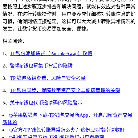
要按照上述步骤逐步排查和解决问题，就能有效应对各种异常
情况，在进行转账操作时，用户要养成仔细核对转账信息的好
习惯，确保网络连接稳定，这样可以大大减少转账异常情况的
发生，让数字货币交易更加安全、便捷。
相关阅读：
1、
TP钱包添加薄饼（PancakeSwap）攻略
2、
警惕tp钱包募集币背后的陷阱
3、
TP 钱包私钥查看，风险与安全考量
4、
TP 钱包同步，保障数字资产安全与便捷管理的关键
5、
关于tp钱包代币邀请码的风险警示
tp苹果版钱包下载-TP钱包交易所App，开启加密资产交易
新体验
tp官方-TP 钱包转账异常怎么办？这份应对指南请收好
tp钱包安卓官方版-TP钱包提币记录查看指南