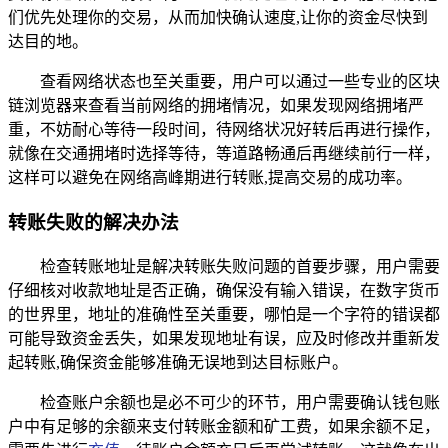
们优先处理你的交易，从而加快确认速度,让你的资金尽快到
达目的地。
查看网络状态也至关重要，用户可以通过一些专业的区块
链浏览器来查看当前网络的拥堵情况，如果发现网络拥堵严
重，不妨耐心等待一段时间，待网络状况好转后再进行操作，
就像在交通拥堵时选择等待，等道路畅通后再继续前行一样，
这样可以避免在网络高峰期进行转账,提高交易的成功率。
转账失败的解决办法
检查转账地址是解决转账失败问题的首要步骤，用户需要
仔细核对收款地址是否正确，确保没有输入错误，在数字货币
的世界里，地址的准确性至关重要，哪怕是一个字符的错误都
可能导致资金丢失，如果发现地址有误，应及时修改并重新发
起转账,确保资金能够准确无误地到达目标账户。
检查账户余额也是必不可少的环节，用户需要确认钱包账
户中有足够的余额来支付转账金额和矿工费，如果余额不足，