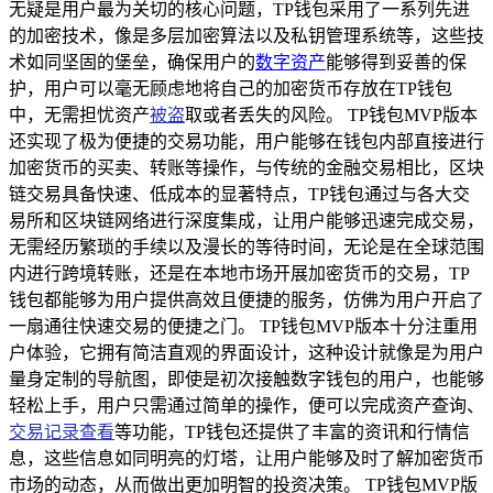
无疑是用户最为关切的核心问题，TP钱包采用了一系列先进
的加密技术，像是多层加密算法以及私钥管理系统等，这些技
术如同坚固的堡垒，确保用户的
数字资产
能够得到妥善的保
护，用户可以毫无顾虑地将自己的加密货币存放在TP钱包
中，无需担忧资产
被盗
取或者丢失的风险。 TP钱包MVP版本
还实现了极为便捷的交易功能，用户能够在钱包内部直接进行
加密货币的买卖、转账等操作，与传统的金融交易相比，区块
链交易具备快速、低成本的显著特点，TP钱包通过与各大交
易所和区块链网络进行深度集成，让用户能够迅速完成交易，
无需经历繁琐的手续以及漫长的等待时间，无论是在全球范围
内进行跨境转账，还是在本地市场开展加密货币的交易，TP
钱包都能够为用户提供高效且便捷的服务，仿佛为用户开启了
一扇通往快速交易的便捷之门。 TP钱包MVP版本十分注重用
户体验，它拥有简洁直观的界面设计，这种设计就像是为用户
量身定制的导航图，即使是初次接触数字钱包的用户，也能够
轻松上手，用户只需通过简单的操作，便可以完成资产查询、
交易记录查看
等功能，TP钱包还提供了丰富的资讯和行情信
息，这些信息如同明亮的灯塔，让用户能够及时了解加密货币
市场的动态，从而做出更加明智的投资决策。 TP钱包MVP版