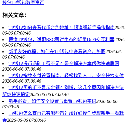
钱包
TP钱包
数字资产
相关文章：
TP钱包如何查看代币合约地址？超详细新手操作指南
2026-
06-06 07:00:46
薄饼TP钱包，适配BSC薄饼生态的轻量DeFi交互利器
2026-
06-06 07:00:46
新手友好教程，如何在TP钱包中查看资产走势图
2026-06-
06 07:00:46
TP钱包提币遇矿工费不足？最全解决方案帮你快速脱困
2026-06-06 07:00:46
TP钱包指纹支付设置指南，轻松找到入口，安全快捷支付
2026-06-06 07:00:46
TP钱包买的币不显示金额？别慌，这几个原因和解决方法
帮你快速搞定
2026-06-06 07:00:46
新手必看，如何安全设置与重置TP钱包密码
2026-06-06
07:00:46
TP钱包怎么查自己有哪些币？超详细操作步骤新手一看就
会
2026-06-06 07:00:46