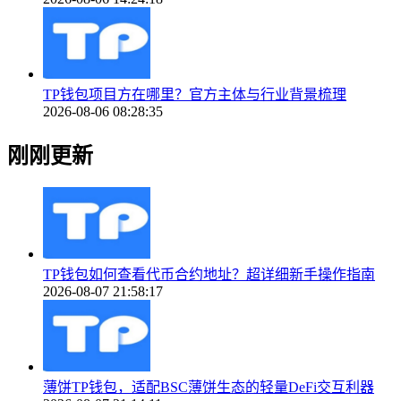
TP钱包项目方在哪里？官方主体与行业背景梳理
2026-08-06 08:28:35
刚刚更新
TP钱包如何查看代币合约地址？超详细新手操作指南
2026-08-07 21:58:17
薄饼TP钱包，适配BSC薄饼生态的轻量DeFi交互利器