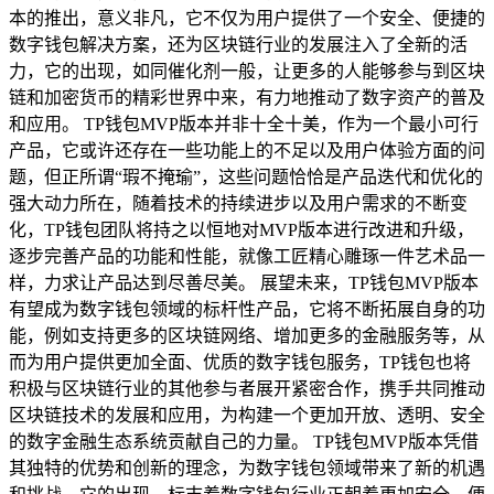
本的推出，意义非凡，它不仅为用户提供了一个安全、便捷的
数字钱包解决方案，还为区块链行业的发展注入了全新的活
力，它的出现，如同催化剂一般，让更多的人能够参与到区块
链和加密货币的精彩世界中来，有力地推动了数字资产的普及
和应用。 TP钱包MVP版本并非十全十美，作为一个最小可行
产品，它或许还存在一些功能上的不足以及用户体验方面的问
题，但正所谓“瑕不掩瑜”，这些问题恰恰是产品迭代和优化的
强大动力所在，随着技术的持续进步以及用户需求的不断变
化，TP钱包团队将持之以恒地对MVP版本进行改进和升级，
逐步完善产品的功能和性能，就像工匠精心雕琢一件艺术品一
样，力求让产品达到尽善尽美。 展望未来，TP钱包MVP版本
有望成为数字钱包领域的标杆性产品，它将不断拓展自身的功
能，例如支持更多的区块链网络、增加更多的金融服务等，从
而为用户提供更加全面、优质的数字钱包服务，TP钱包也将
积极与区块链行业的其他参与者展开紧密合作，携手共同推动
区块链技术的发展和应用，为构建一个更加开放、透明、安全
的数字金融生态系统贡献自己的力量。 TP钱包MVP版本凭借
其独特的优势和创新的理念，为数字钱包领域带来了新的机遇