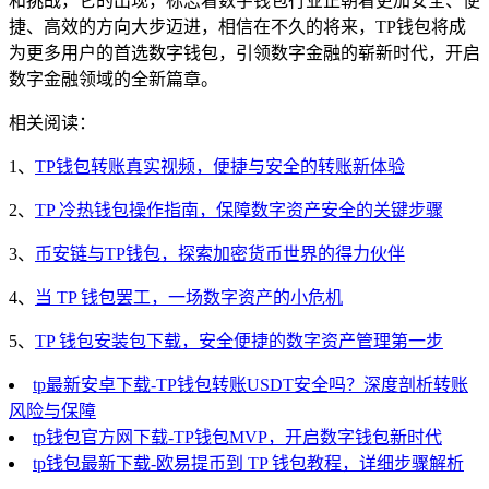
和挑战，它的出现，标志着数字钱包行业正朝着更加安全、便
捷、高效的方向大步迈进，相信在不久的将来，TP钱包将成
为更多用户的首选数字钱包，引领数字金融的崭新时代，开启
数字金融领域的全新篇章。
相关阅读：
1、
TP钱包转账真实视频，便捷与安全的转账新体验
2、
TP 冷热钱包操作指南，保障数字资产安全的关键步骤
3、
币安链与TP钱包，探索加密货币世界的得力伙伴
4、
当 TP 钱包罢工，一场数字资产的小危机
5、
TP 钱包安装包下载，安全便捷的数字资产管理第一步
tp最新安卓下载-TP钱包转账USDT安全吗？深度剖析转账
风险与保障
tp钱包官方网下载-TP钱包MVP，开启数字钱包新时代
tp钱包最新下载-欧易提币到 TP 钱包教程，详细步骤解析