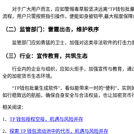
对于广大用户而言，应如警惕毒草般坚决远离“TP钱包批
流程，用户只需按照指引操作，便能如身披铠甲,最大程度保障
（二）监管部门：雷霆出击，维护秩序
监管部门应如勇猛的卫士，加强对这类非法软件的打击力
（三）行业：宣传教育，共筑生态
行业内的企业与组织，应如火炬手，加强宣传与教育，通
全的加密货币生态环境。
“TP钱包批量生成软件”，看似能带来一时的“便利”，
如行稳致远的航船，确保自身安全与合法权益，也让加密货币
相关阅读：
1、
TP 钱包授权空投，机遇与风险并存
2、
探索 TP 钱包流动池中的代币，机遇与风险并存