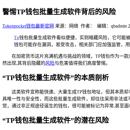
警惕TP钱包批量生成软件背后的风险
Tokenpocket钱包最新官网
来源：网络 作者： 编辑：qbadmin
2
Tp
钱包批量生成软件看似便捷，实则暗藏风险，它可能
钱包可能存在漏洞，易受攻击，相关部门应加强监管，用
在加密货币这片充满机遇与挑战的领域，TP钱包作为一款
然出现,其背后隐藏的
风险
与危害值得我们高度警惕。
“TP钱包批量生成软件”的本质剖析
这类软件宣称能快速、大量生成TP钱包地址，但其本质却
具唯一性与安全性，而这些批量生成软件，却往往采用非法或
觉，通过非正规途径诞生的钱包，很可能被标记为异常,甚至面
“TP钱包批量生成软件”的潜在风险