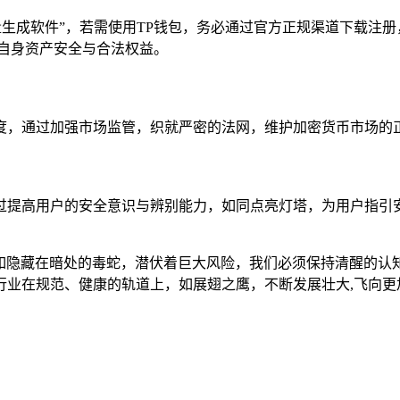
量生成软件”，若需使用TP钱包，务必通过官方正规渠道下载注
自身资产安全与合法权益。
度，通过加强市场监管，织就严密的法网，维护加密货币市场的正
过提高用户的安全意识与辨别能力，如同点亮灯塔，为用户指引
实则如隐藏在暗处的毒蛇，潜伏着巨大风险，我们必须保持清醒的
行业在规范、健康的轨道上，如展翅之鹰，不断发展壮大,飞向更