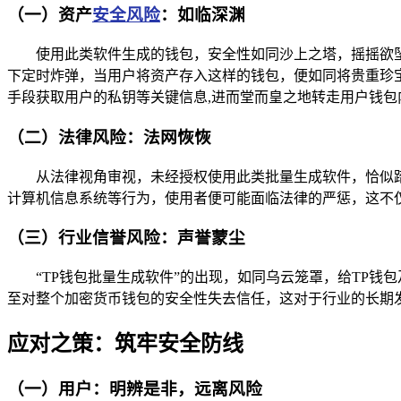
（一）资产
安全风险
：如临深渊
使用此类软件生成的钱包，安全性如同沙上之塔，摇摇欲
下定时炸弹，当用户将资产存入这样的钱包，便如同将贵重珍
手段获取用户的私钥等关键信息,进而堂而皇之地转走用户钱包
（二）法律风险：法网恢恢
从法律视角审视，未经授权使用此类批量生成软件，恰似
计算机信息系统等行为，使用者便可能面临法律的严惩，这不
（三）行业信誉风险：声誉蒙尘
“TP钱包批量生成软件”的出现，如同乌云笼罩，给TP
至对整个加密货币钱包的安全性失去信任，这对于行业的长期
应对之策：筑牢安全防线
（一）用户：明辨是非，远离风险