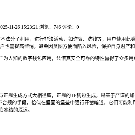
025-11-26 15:23:21
浏览：746
评论：0
被不法分子利用，进行非法活动，如诈骗、洗钱等，用户使用此
户也需提高警惕，避免因贪图方便而陷入风险，保护自身财产和
广为人知的数字钱包应用，凭借其安全可靠的特性赢得了众多用户
与正规生成方式大相径庭，正规的TP钱包生成，是基于严谨的
不合规的手段，恰似在坚固的堡垒中强行开凿暗道，它们可能利用
临冻结的厄运。