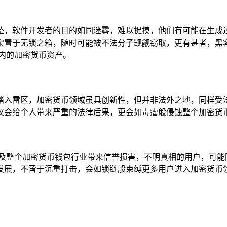
坠，软件开发者的目的如同迷雾，难以捉摸，他们有可能在生成
宝置于无锁之箱，随时可能被不法分子觊觎窃取，更有甚者，黑
内的加密货币资产。
踏入雷区，加密货币领域虽具创新性，但并非法外之地，同样受
仅会给个人带来严重的法律后果，更会如毒瘤般侵蚀整个加密货币
钱包及整个加密货币钱包行业带来信誉损害，不明真相的用户，可
发展，不啻于沉重打击，会如锁链般束缚更多用户进入加密货币领