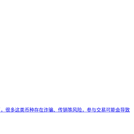
货币，很多这类币种存在诈骗、传销等风险，参与交易可能会导致