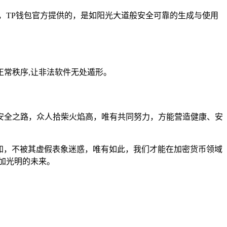
册，TP钱包官方提供的，是如阳光大道般安全可靠的生成与使用
常秩序,让非法软件无处遁形。
安全之路，众人拾柴火焰高，唯有共同努力，方能营造健康、安
认知，不被其虚假表象迷惑，唯有如此，我们才能在加密货币领域
加光明的未来。