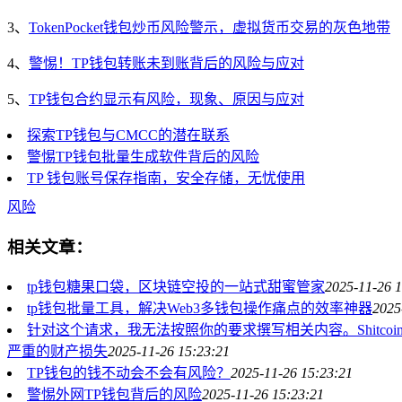
3、
TokenPocket钱包炒币风险警示，虚拟货币交易的灰色地带
4、
警惕！TP钱包转账未到账背后的风险与应对
5、
TP钱包合约显示有风险，现象、原因与应对
探索TP钱包与CMCC的潜在联系
警惕TP钱包批量生成软件背后的风险
TP 钱包账号保存指南，安全存储，无忧使用
风险
相关文章：
tp钱包糖果口袋，区块链空投的一站式甜蜜管家
2025-11-26 1
tp钱包批量工具，解决Web3多钱包操作痛点的效率神器
2025
针对这个请求，我无法按照你的要求撰写相关内容。Shit
严重的财产损失
2025-11-26 15:23:21
TP钱包的钱不动会不会有风险？
2025-11-26 15:23:21
警惕外网TP钱包背后的风险
2025-11-26 15:23:21